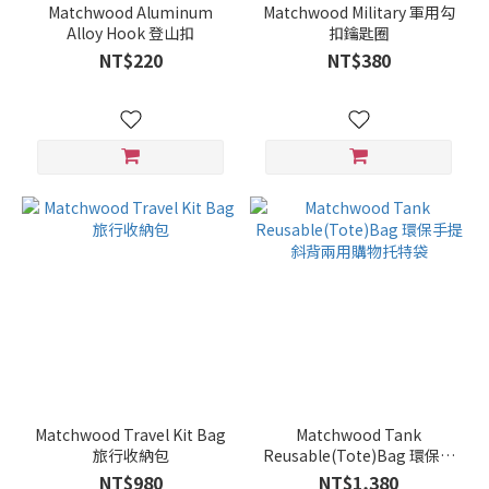
Matchwood Aluminum
Matchwood Military 軍用勾
Alloy Hook 登山扣
扣鑰匙圈
NT$220
NT$380
Matchwood Travel Kit Bag
Matchwood Tank
旅行收納包
Reusable(Tote)Bag 環保手
提斜背兩用購物托特袋
NT$980
NT$1,380