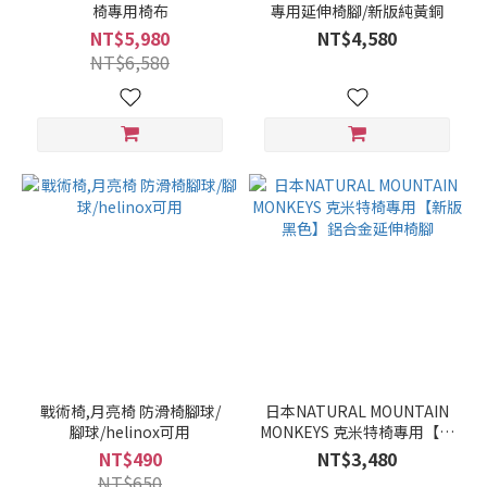
椅專用椅布
專用延伸椅腳/新版純黃銅
NT$5,980
NT$4,580
NT$6,580
戰術椅,月亮椅 防滑椅腳球/
日本NATURAL MOUNTAIN
腳球/helinox可用
MONKEYS 克米特椅專用【新
版黑色】鋁合金延伸椅腳
NT$490
NT$3,480
NT$650