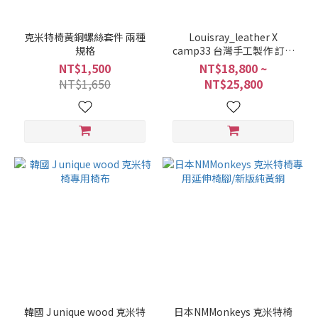
克米特椅黃銅螺絲套件 兩種
Louisray_leather X
規格
camp33 台灣手工製作 訂製
皮革椅/椅套
NT$1,500
NT$18,800 ~
NT$1,650
NT$25,800
韓國 J unique wood 克米特
日本NMMonkeys 克米特椅