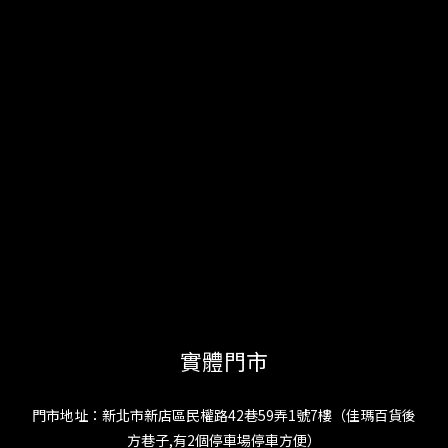
實體門市
門市地址：新北市新店區民權路42巷59弄1號7樓（佳瑪百貨後
方巷子,有2個停車場停車方便）