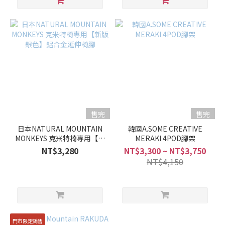
售完
售完
日本NATURAL MOUNTAIN
韓國A.SOME CREATIVE
MONKEYS 克米特椅專用【新
MERAKI 4POD腳架
版銀色】鋁合金延伸椅腳
NT$3,280
NT$3,300 ~ NT$3,750
NT$4,150
門市限定銷售