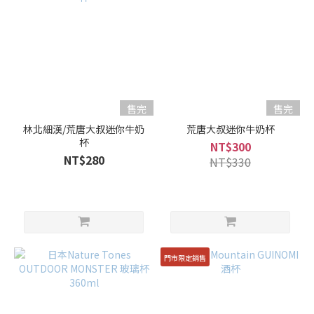
售完
售完
林北細漢/荒唐大叔迷你牛奶
荒唐大叔迷你牛奶杯
杯
NT$300
NT$280
NT$330
門市限定銷售