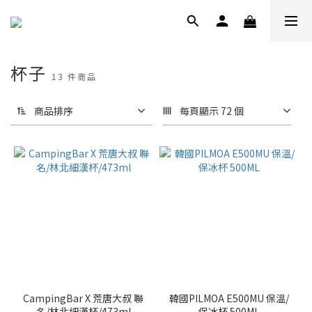
杯子
13 件商品
商品排序
每頁顯示 72 個
CampingBar X 荒唐大叔 聯
韓國PILMOA E500MU 保溫/
名/林北細漢杯/473ml
保冰杯 500ML