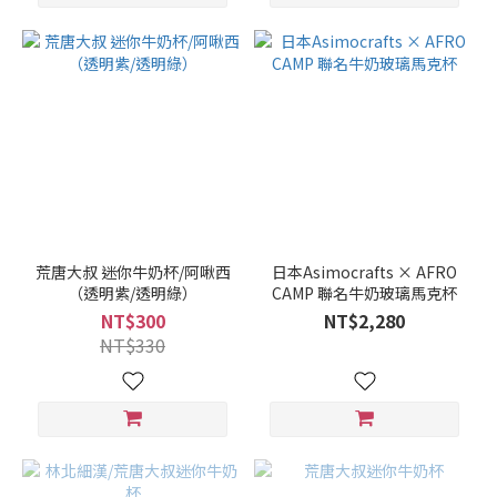
荒唐大叔 迷你牛奶杯/阿啾西
日本Asimocrafts × AFRO
（透明紫/透明綠）
CAMP 聯名牛奶玻璃馬克杯
NT$300
NT$2,280
NT$330