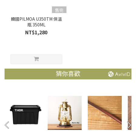
售完
韓國PILMOA U350TM 保溫
瓶 350ML
NT$1,280
猜你喜歡