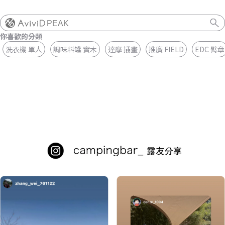
PEAK
你喜歡的分類
洗衣機 單人
調味料罐 實木
達摩 插畫
推廣 FIELD
EDC 臂章