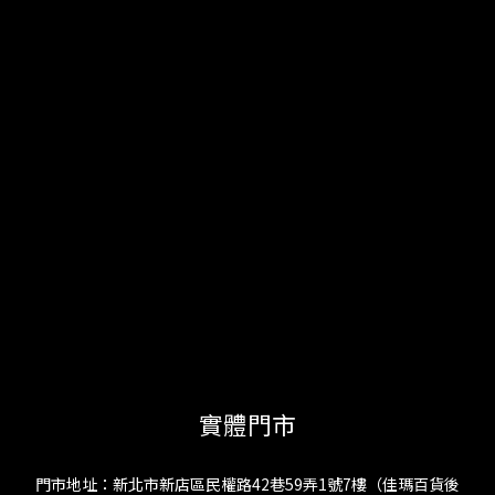
實體門市
門市地址：新北市新店區民權路42巷59弄1號7樓（佳瑪百貨後