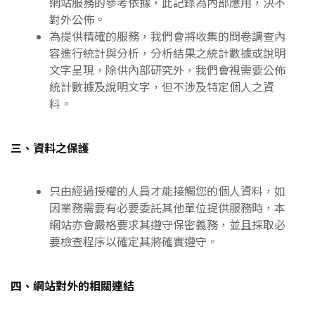
網站服務的參考依據，此記錄為內部應用，決不
對外公佈。
為提供精確的服務，我們會將收集的問卷調查內
容進行統計與分析，分析結果之統計數據或說明
文字呈現，除供內部研究外，我們會視需要公佈
統計數據及說明文字，但不涉及特定個人之資
料。
三、資料之保護
只由經過授權的人員才能接觸您的個人資料，如
因業務需要有必要委託其他單位提供服務時，本
網站亦會嚴格要求其遵守保密義務，並且採取必
要檢查程序以確定其將確實遵守。
四、網站對外的相關連結