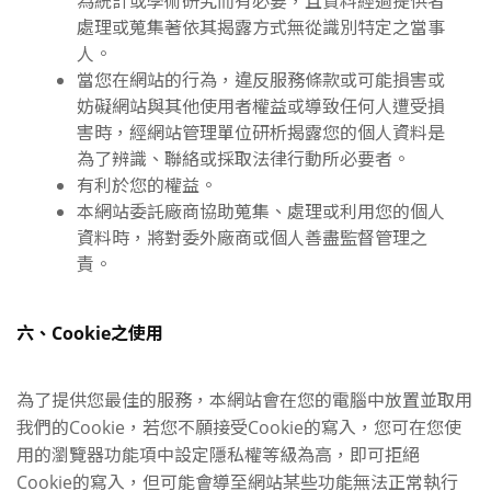
為統計或學術研究而有必要，且資料經過提供者
處理或蒐集著依其揭露方式無從識別特定之當事
人。
當您在網站的行為，違反服務條款或可能損害或
妨礙網站與其他使用者權益或導致任何人遭受損
害時，經網站管理單位研析揭露您的個人資料是
為了辨識、聯絡或採取法律行動所必要者。
有利於您的權益。
本網站委託廠商協助蒐集、處理或利用您的個人
資料時，將對委外廠商或個人善盡監督管理之
責。
六、Cookie之使用
為了提供您最佳的服務，本網站會在您的電腦中放置並取用
我們的Cookie，若您不願接受Cookie的寫入，您可在您使
用的瀏覽器功能項中設定隱私權等級為高，即可拒絕
Cookie的寫入，但可能會導至網站某些功能無法正常執行