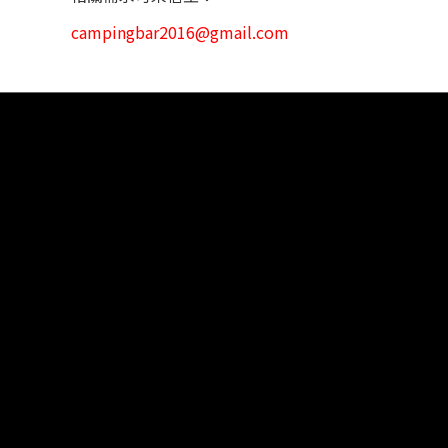
campingbar2016@gmail.com