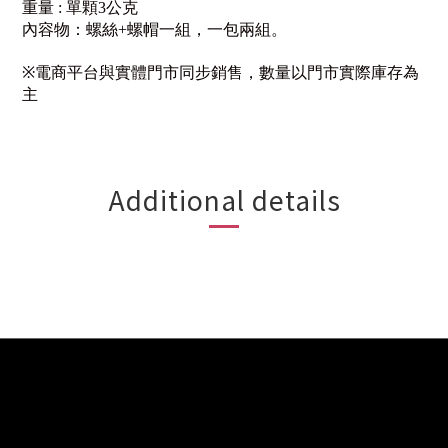
重量 : 單顆3公克
內容物：螺絲+螺帽一組，一包兩組。
※
電商平台與實體門市同步銷售，數量以門市實際庫存為
主
Additional details