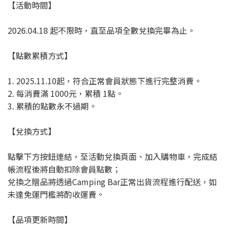
【活動時間】
2026.04.18 起不限時，直至品項全數兌換完畢為止。
【點數累積方式】
1. 2025.11.10起，符合正常會員狀態下進行完整消費。
2. 每消費滿 1000元，累積 1點。
3. 累積的點數永不過期。
【兌換方式】
點擊下方按鈕連結，至活動兌換頁面、加入購物車，完成結
帳流程後將自動扣除會員點數；
兌換之贈品將透過Camping Bar正常出貨流程進行配送，如
未達免運門檻將酌收運費。
【品項更新時間】