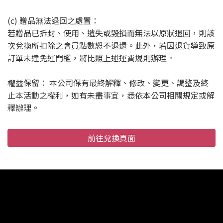
(c) 贈品無法退回之處置：
若贈品已拆封、使用、遺失或毀損而無法以原狀退回，則該
次兌換所扣除之會員點數恕不退還。此外，若因退貨導致原
訂單未達免運門檻，將比照上述運費規則辦理。
權益保留： 本公司保有最終解釋、修改、變更、調整及終
止本活動之權利，如有未盡事宜，悉依本公司相關規定或解
釋辦理。
前往兌換頁面