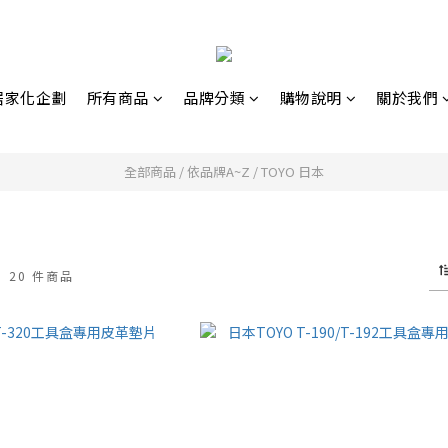
營居家化企劃
所有商品
品牌分類
購物說明
關於我們
全部商品
/
依品牌A~Z
/
TOYO 日本
本
20 件商品