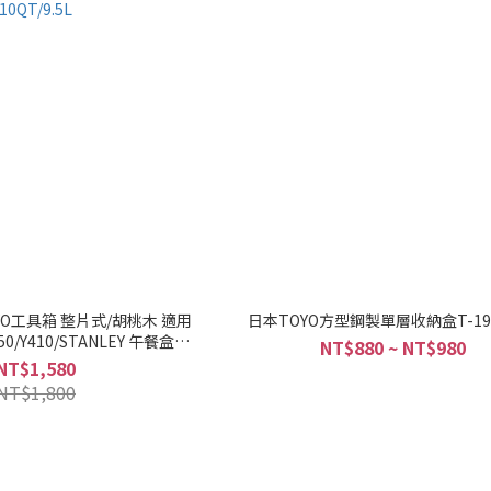
OYO工具箱 整片式/胡桃木 適用
日本TOYO方型鋼製單層收納盒T-192
350/Y410/STANLEY 午餐盒
NT$880 ~ NT$980
10QT/9.5L
NT$1,580
NT$1,800