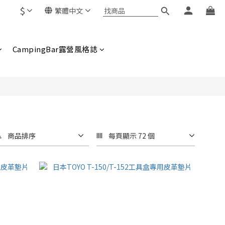
$
繁體中文
CampingBar露營風格誌
商品排序
每頁顯示 72 個