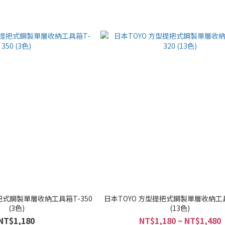
把式鋼製單層收納工具箱T-350
日本TOYO 方型提把式鋼製單層收納工具
(3色)
(13色)
NT$1,180
NT$1,180 ~ NT$1,480