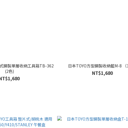
式鋼製單層收納工具箱TB-362
日本TOYO方型鋼製收納籃M-8 （
(2色)
NT$1,680
NT$1,680