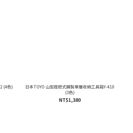
 (4色)
日本TOYO 山型提把式鋼製單層收納工具箱Y-410
(3色)
NT$1,380