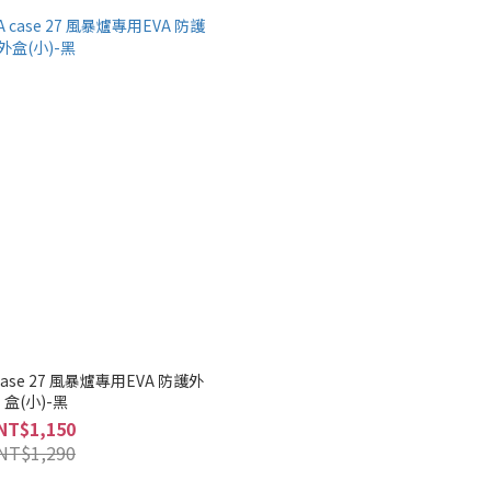
 case 27 風暴爐專用EVA 防護外
盒(小)-黑
NT$1,150
NT$1,290