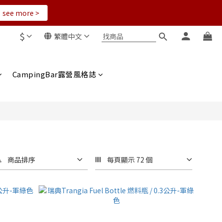
see more >
$
繁體中文
CampingBar露營風格誌
商品排序
每頁顯示 72 個