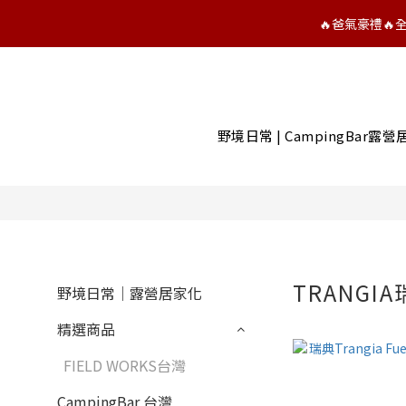
🔥爸氣豪禮
野境日常 | CampingBar露
TRANGI
野境日常｜露營居家化
精選商品
FIELD WORKS台灣
CampingBar 台灣