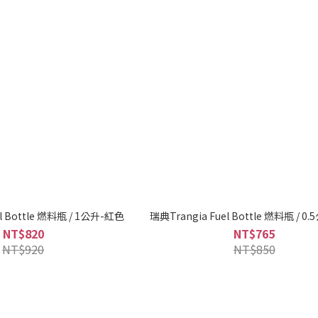
l Bottle 燃料瓶 / 1公升-紅色
瑞典Trangia 
NT$820
NT$765
NT$920
NT$850