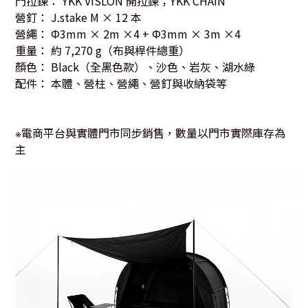
門拉鍊： YKK VISLON 開拉鍊；YKK CHAIN
營釘： J.stake M × 12 本
營繩： Φ3mm × 2m ×4 + Φ3mm × 3m ×4
重量： 約 7,270 g（布與桿件總重）
顏色： Black（全黑色款）、沙色、岩灰、湖水綠
配件： 本體、營柱、營繩、營釘與收納袋等
電商平台與實體門市同步銷售，數量以門市實際庫存為
※
主