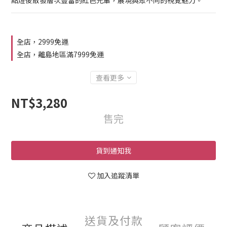
點燈後散發層次豐富的紅色光暈，展現與眾不同的視覺魅力。
全店，2999免運
全店，離島地區滿7999免運
查看更多
NT$3,280
售完
貨到通知我
加入追蹤清單
送貨及付款