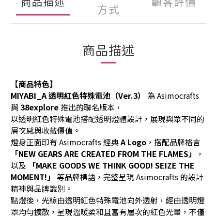
商品描述
顧客評價
方式
商品描述
【商品特色】
MIYABI_A 透明紅色特殊電池（Ver.3）
為 Asimocrafts
與
38explore
推出的聯名版本，
以透明紅色特殊電池搭配透明燈體設計，展現與眾不同的
層次感與收藏價值。
燈身正面印有 Asimocrafts 經典
A Logo
，搭配品牌格言
「NEW GEARS ARE CREATED FROM THE FLAMES」
，
以及
「MAKE GOODS WE THINK GOOD! SEIZE THE
MOMENT!」
等品牌標語，完整呈現 Asimocrafts 的設計
精神與品牌識別。
點燈後，光線由透明紅色特殊電池向外透射，經由透明燈
罩均勻擴散，呈現溫暖柔和且富有層次的紅色光暈，不僅