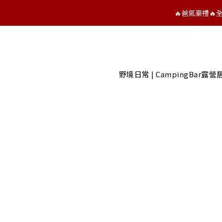
🔥爸氣豪禮
野境日常 | CampingBar露