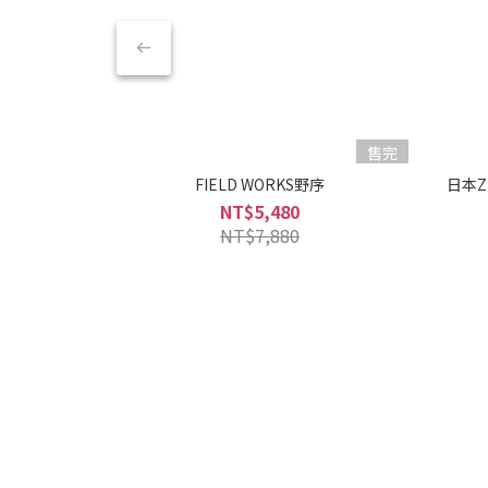
售完
FIELD WORKS野序
日本Z
NT$5,480
NT$7,880