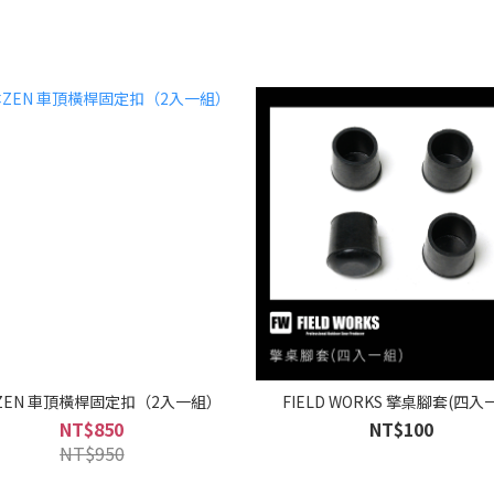
ZEN 車頂橫桿固定扣（2入一組）
FIELD WORKS 擎桌腳套(四入
NT$850
NT$100
NT$950