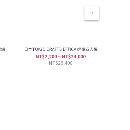
飯鍋
日本TOKYO CRAFTS EFFICA 輕量四人帳
日本TOKYO 
NT$2,200 ~ NT$24,000
NT
NT$26,400