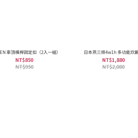
EN 車頂橫桿固定扣（2入一組）
日本燕三條4w1h 多功能炊
NT$850
NT$1,880
NT$950
NT$2,080