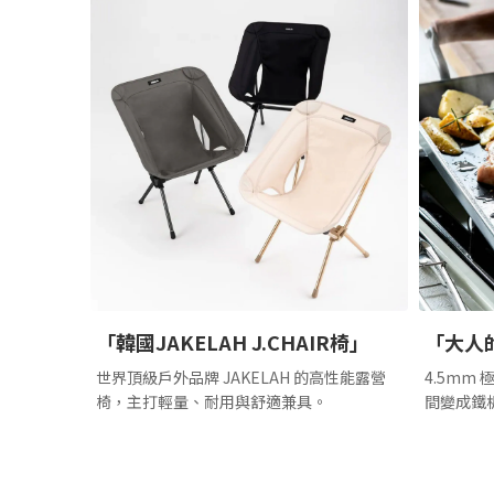
「韓國JAKELAH J.CHAIR椅」
「大人
世界頂級戶外品牌 JAKELAH 的高性能露營
4.5mm
椅，主打輕量、耐用與舒適兼具。
間變成鐵