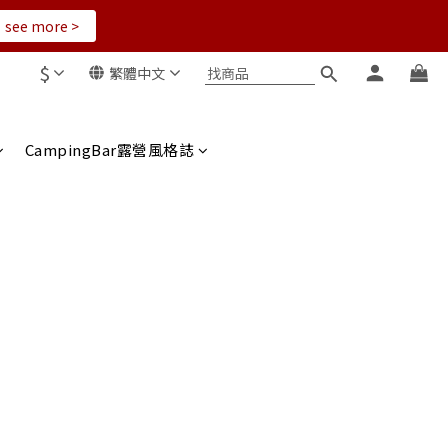
see more >
$
繁體中文
CampingBar露營風格誌