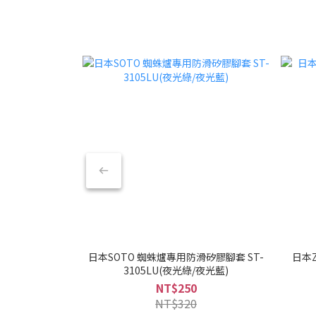
日本SOTO 蜘蛛爐專用防滑矽膠腳套 ST-
日本
3105LU(夜光綠/夜光藍)
NT$250
NT$320