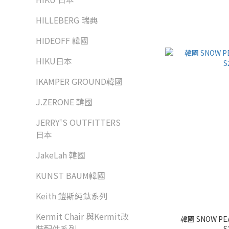
HILLEBERG 瑞典
HIDEOFF 韓國
HIKU日本
IKAMPER GROUND韓國
J.ZERONE 韓國
JERRY'S OUTFITTERS
日本
JakeLah 韓國
KUNST BAUM韓國
Keith 鎧斯純鈦系列
Kermit Chair 與Kermit改
韓國 SNOW P
裝配件系列
S