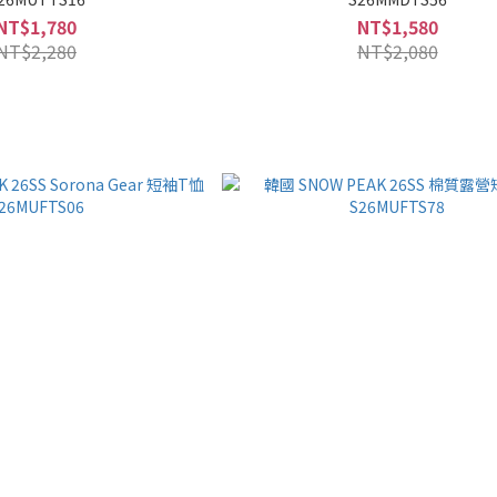
NT$1,780
NT$1,580
NT$2,280
NT$2,080