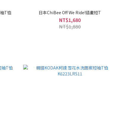
短袖T恤
日本ChiBee Off We Ride!插畫短T
NT$1,680
NT$1,880