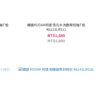
短袖T恤
韓國KODAK柯達 雪花水洗圖案短袖T恤
K6223LRS11
NT$1,680
NT$1,880