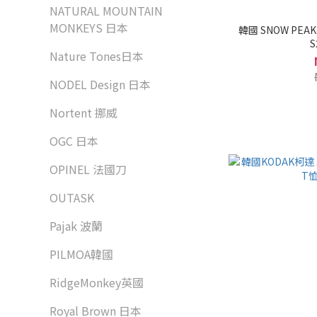
NATURAL MOUNTAIN
MONKEYS 日本
韓國 SNOW PEAK 
S
Nature Tones日本
NODEL Design 日本
Nortent 挪威
OGC 日本
OPINEL 法國刀
OUTASK
Pajak 波蘭
PILMOA韓國
RidgeMonkey英國
Royal Brown 日本