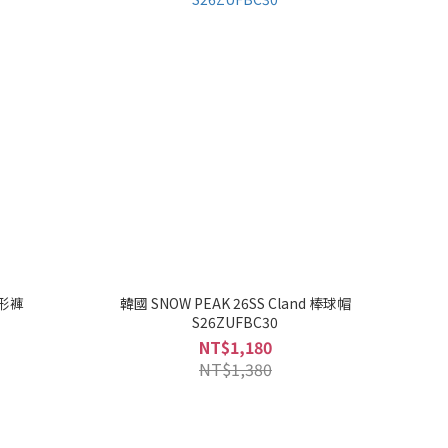
錐形褲
韓國 SNOW PEAK 26SS Cland 棒球帽
S26ZUFBC30
NT$1,180
NT$1,380