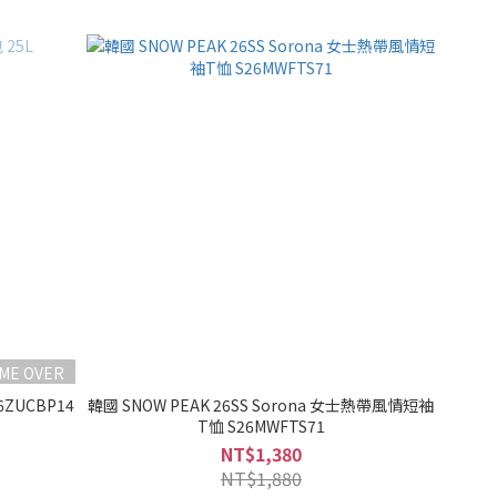
IME OVER
6ZUCBP14
韓國 SNOW PEAK 26SS Sorona 女士熱帶風情短袖
T恤 S26MWFTS71
NT$1,380
NT$1,880