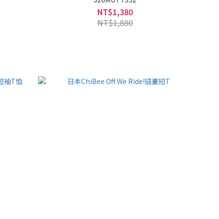
NT$1,380
NT$1,880