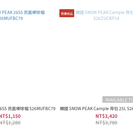
預購商品
AVAILABLE T
26SS 亮面棒球帽 S26MUFBC79
韓國 SNOW PEAK Cample 背包 25L S2
NT$1,150
NT$3,420
NT$1,280
NT$3,780