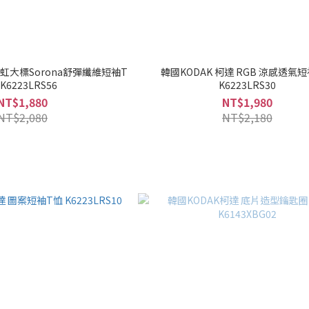
彩虹大標Sorona舒彈纖維短袖T
韓國KODAK 柯達 RGB 涼感透氣
K6223LRS56
K6223LRS30
NT$1,880
NT$1,980
NT$2,080
NT$2,180