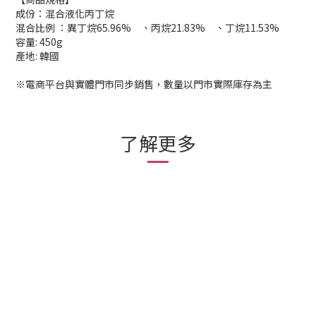
成份：混合液化丙丁烷
混合比例 ：異丁烷65.96% 、丙烷21.83% 、丁烷11.53%
容量: 450g
產地: 韓國
※電商平台與實體門市同步銷售，數量以門市實際庫存為主
了解更多