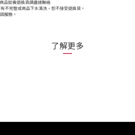
)商品如需退換貨請儘速聯絡
)若有不完整或商品下水清洗，恕不接受退換貨。
保固服務。
了解更多