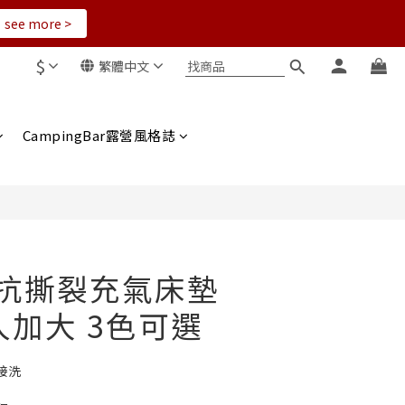
see more >
$
繁體中文
立即購買
CampingBar露營風格誌
面抗撕裂充氣床墊
人加大 3色可選
接洗