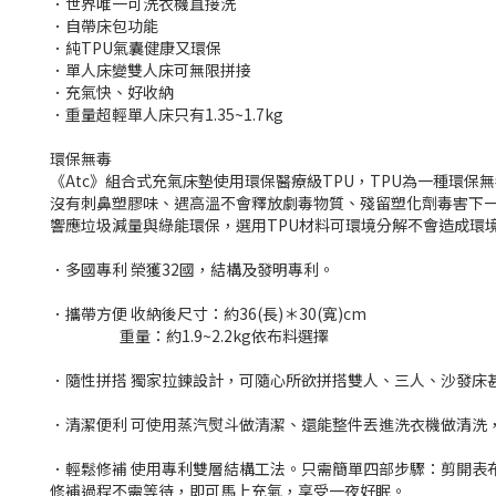
．世界唯一可洗衣機直接洗
．自帶床包功能
．純TPU氣囊健康又環保
．單人床變雙人床可無限拼接
．充氣快、好收納
．重量超輕單人床只有1.35~1.7kg
環保無毒
《Atc》組合式充氣床墊使用環保醫療級TPU，TPU為一種環保
沒有刺鼻塑膠味、遇高溫不會釋放劇毒物質、殘留塑化劑毒害下
響應垃圾減量與綠能環保，選用TPU材料可環境分解不會造成環
．多國專利 榮獲32國，結構及發明專利。
．攜帶方便 收納後尺寸：約36(長)＊30(寬)cm
重量：約1.9~2.2kg依布料選擇
．隨性拼搭 獨家拉鍊設計，可隨心所欲拼搭雙人、三人、沙發床
．清潔便利 可使用蒸汽熨斗做清潔、還能整件丟進洗衣機做清洗
．輕鬆修補 使用專利雙層結構工法。只需簡單四部步驟：剪開表
修補過程不需等待，即可馬上充氣，享受一夜好眠。