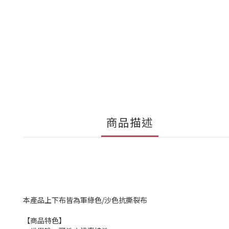
商品描述
本產品上下布皆為軍綠色/沙色抗撕裂布
【商品特色】