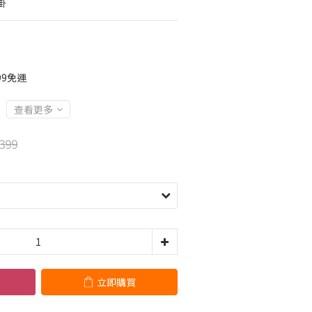
掛
99免運
查看更多
399
立即購買