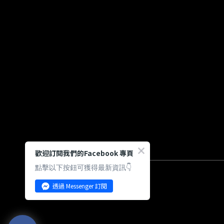
歡迎訂閱我們的Facebook 專頁
點擊以下按鈕可獲得最新資訊👇
透過 Messenger 訂閱