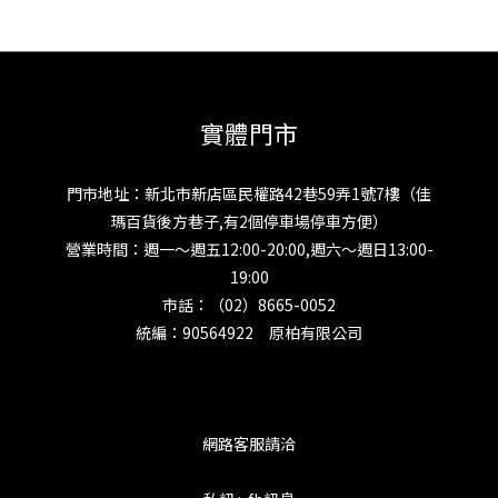
實體門市
門市地址：新北市新店區民權路42巷59弄1號7樓（佳
瑪百貨後方巷子,有2個停車場停車方便）
營業時間：週一～週五12:00-20:00,週六～週日13:00-
19:00
市話：（02）8665-0052
統編：90564922 原柏有限公司
網路客服請洽