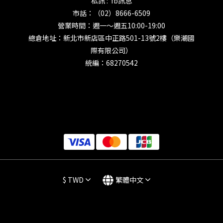
私訊 : fb訊息
市話：（02）8666-6509
營業時間：週一～週五10:00-19:00
總倉地址：新北市新店區中正路501-13號2樓（樂潮國
際有限公司）
統編：68270542
$
TWD
繁體中文