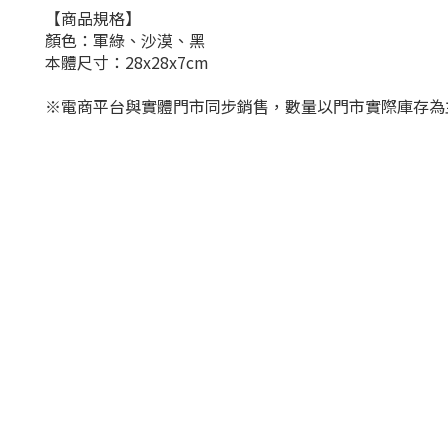
【商品規格】
顏色：軍綠、沙漠、黑
本體尺寸：28x28x7cm
※電商平台與實體門市同步銷售，數量以門市實際庫存為