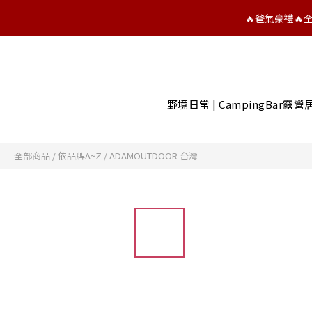
🔥爸氣豪禮
野境日常 | CampingBar露
全部商品
/
依品牌A~Z
/
ADAMOUTDOOR 台灣