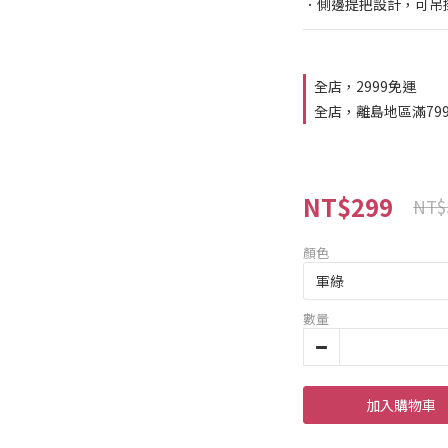
．側邊提把設計，可吊
全店，2999免運
全店，離島地區滿79
NT$299
NT$
顏色
數量
加入購物車