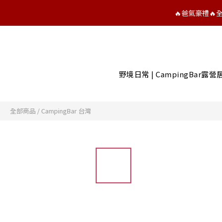
🔥爸氣豪禮
野境日常 | CampingBar露
全部商品
/
CampingBar 台灣