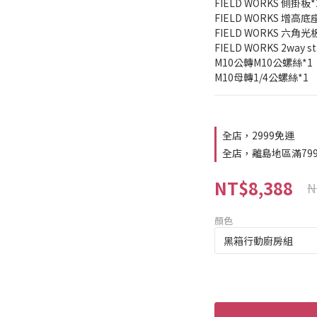
FIELD WORKS 側掛板*
FIELD WORKS 增高底
FIELD WORKS 六角光
FIELD WORKS 2way 
M10公轉M10公螺絲*1
M10母轉1/4公螺絲*1
全店，2999免運
全店，離島地區滿79
NT$8,388
N
顏色