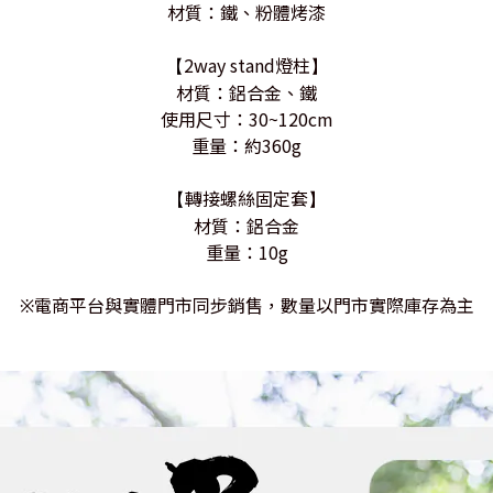
材質：鐵、粉體烤漆
2way stand燈柱
【
】
材質：鋁合金
、鐵
使用尺寸：30~120cm
重量：約360g
轉接螺絲固定套
【
】
材質：鋁合金
重量：10g
電商平台與實體門市同步銷售，數量以門市實際庫存為主
※