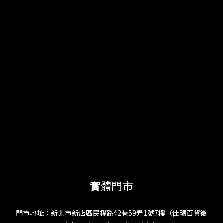
實體門市
門市地址：新北市新店區民權路42巷59弄1號7樓（佳瑪百貨後