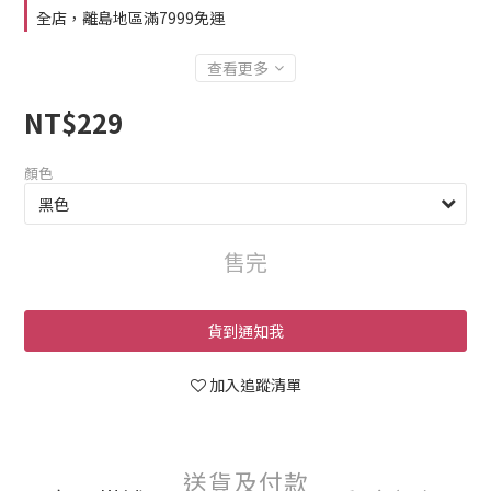
全店，離島地區滿7999免運
查看更多
NT$229
顏色
售完
貨到通知我
加入追蹤清單
送貨及付款