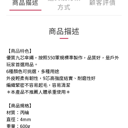
商品描述
顧客評價
方式
商品描述
【商品特色】
優質九芯傘繩，按照550軍規標準製作，品質好，是戶外
玩家首選用品。
6種顏色可挑選，多種用途
外皮輕柔有韌性，9芯高強度結實、耐磨性好
編織緊密不容易起毛，容易清潔
＊本產品不推薦人體承重使用＊
【商品規格】
材質：丙綸
直徑：4mm
重量：600g