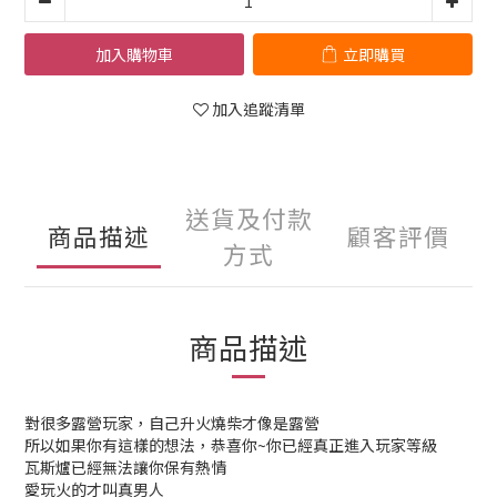
加入購物車
立即購買
加入追蹤清單
送貨及付款
商品描述
顧客評價
方式
商品描述
對很多露營玩家，自己升火燒柴才像是露營
所以如果你有這樣的想法，恭喜你~你已經真正進入玩家等級
瓦斯爐已經無法讓你保有熱情
愛玩火的才叫真男人