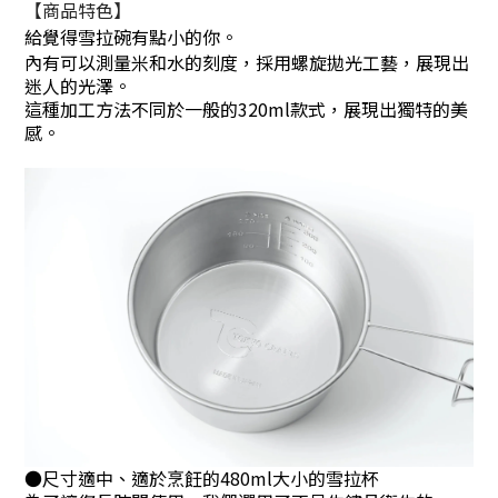
【商品特色】
給覺得雪拉碗有點小的你。
內有可以測量米和水的刻度，採用螺旋拋光工藝，展現出
迷人的光澤。
這種加工方法不同於一般的320ml款式，展現出獨特的美
感。
●
尺寸適中、適於烹飪的480ml大小的雪拉杯