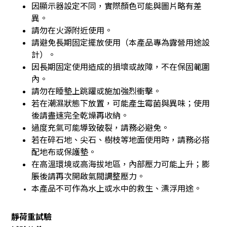
因顯示器設定不同，實際顏色可能與圖片略有差
異。
請勿在火源附近使用。
請避免長期固定擺放使用（本產品專為露營用途設
計）。
因長期固定使用造成的損壞或故障，不在保固範圍
內。
請勿在睡墊上跳躍或施加強烈衝擊。
若在潮濕狀態下放置，可能產生霉菌與異味；使用
後請盡速完全乾燥再收納。
過度充氣可能導致破裂，請務必避免。
若在碎石地、尖石、樹枝等地面使用時，請務必搭
配地布或保護墊。
在高溫環境或高海拔地區，內部壓力可能上升；膨
脹後請再次開啟氣閥調整壓力。
本產品不可作為水上或水中的救生、漂浮用途。
靜荷重試驗