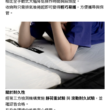
相比全手動式大幅降低操作時間與麻煩度。
收納時只需排氣後捲起即可變得
輕巧易攜
，方便攜帶與保
管。
關於耐久性
經第三方檢測機構實施
靜荷重試驗
與
滾動耐久試驗
，並
確認皆合格。
在戶外環境中也能安心使用。