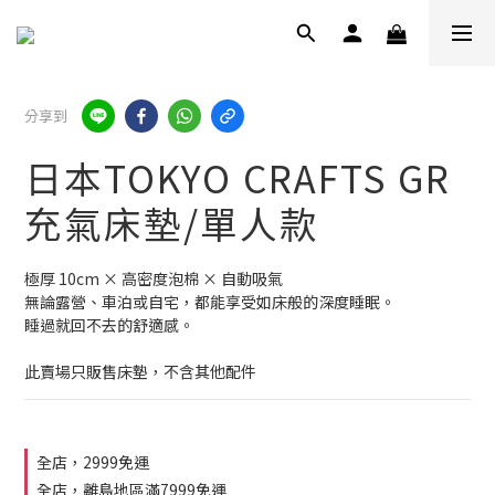
分享到
日本TOKYO CRAFTS GR
充氣床墊/單人款
極厚 10cm × 高密度泡棉 × 自動吸氣
無論露營、車泊或自宅，都能享受如床般的深度睡眠。
睡過就回不去的舒適感。
此賣場只販售床墊，不含其他配件
全店，2999免運
全店，離島地區滿7999免運