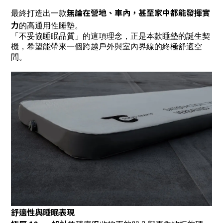
無論在營地、車內，甚至家中都能發揮實
最終打造出一款
力
的高通用性睡墊。
「不妥協睡眠品質」的這項理念，正是本款睡墊的誕生契
機，希望能帶來一個跨越戶外與室內界線的終極舒適空
間。
舒適性與睡眠表現