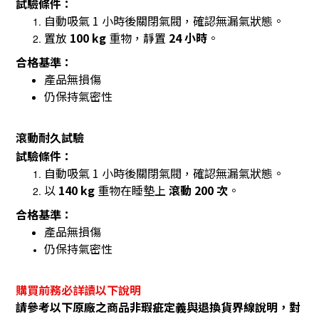
試驗條件：
自動吸氣 1 小時後關閉氣閥，確認無漏氣狀態。
置放
100 kg
重物，靜置
24 小時
。
合格基準：
產品無損傷
仍保持氣密性
滾動耐久試驗
試驗條件：
自動吸氣 1 小時後關閉氣閥，確認無漏氣狀態。
以
140 kg
重物在睡墊上
滾動 200 次
。
合格基準：
產品無損傷
仍保持氣密性
購買前務必詳讀以下說明
請參考以下原廠之商品非瑕疵定義與退換貨界線說明，對