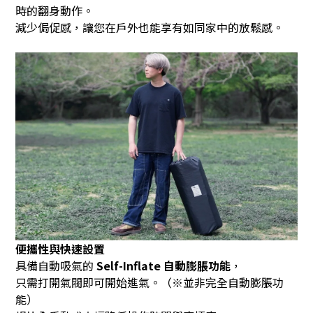
時的翻身動作。
減少侷促感，讓您在戶外也能享有如同家中的放鬆感。
便攜性與快速設置
具備自動吸氣的
Self-Inflate
自動膨脹功能
，
只需打開氣閥即可開始進氣。（※並非完全自動膨脹功
能）