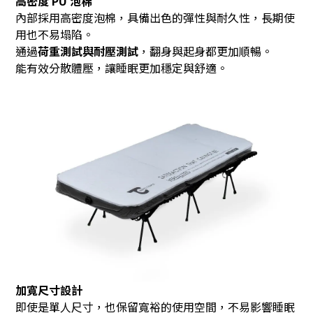
高密度 PU 泡棉
內部採用高密度泡棉，具備出色的彈性與耐久性，長期使
用也不易塌陷。
通過
荷重測試與耐壓測試
，翻身與起身都更加順暢。
能有效分散體壓，讓睡眠更加穩定與舒適。
加寬尺寸設計
即使是單人尺寸，也保留寬裕的使用空間，不易影響睡眠