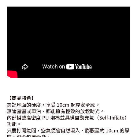
【商品特色】
忘記地面的硬度，享受 10cm 超厚安全感。
無論露營或車泊，都能擁有極致的放鬆時光。
內部搭載高密度 PU 泡棉並具備自動充氣（Self-Inflate）
功能。
只要打開氣閥，空氣便會自然吸入、膨脹至約 10cm 的厚
度，溫柔包覆全身。