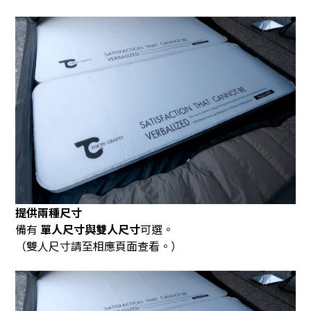
提供兩種尺寸
備有
單人尺寸與雙人尺寸
可選。
（雙人尺寸請至相應頁面查看。）