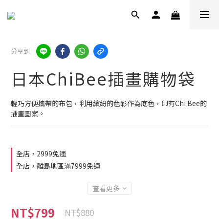
分享到
日本ChiBee插畫購物袋
輕巧方便攜帶的布包，利用繽紛的色彩作為底色，印有Chi Bee的
插畫圖案。
全店，2999免運
全店，離島地區滿7999免運
查看更多
NT$799
NT$880