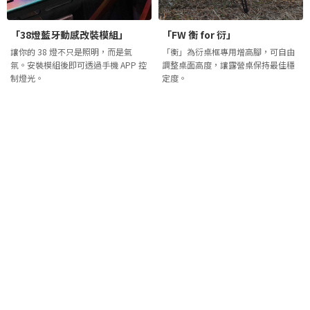
「38燈藍牙動感改裝模組」
「FW 衡 for 衍」
讓你的 38 燈不只是照明，而是氣
「衡」為衍桌框專用增高腳，可自由
氛。安裝模組後即可透過手機 APP 控
調整桌面高度，讓露營桌保持最佳穩
制燈光。
定度。