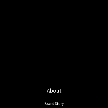
About
Brand Story